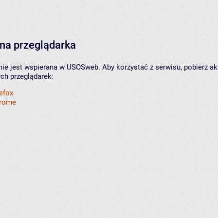
na przeglądarka
nie jest wspierana w USOSweb. Aby korzystać z serwisu, pobierz ak
ych przeglądarek:
refox
hrome