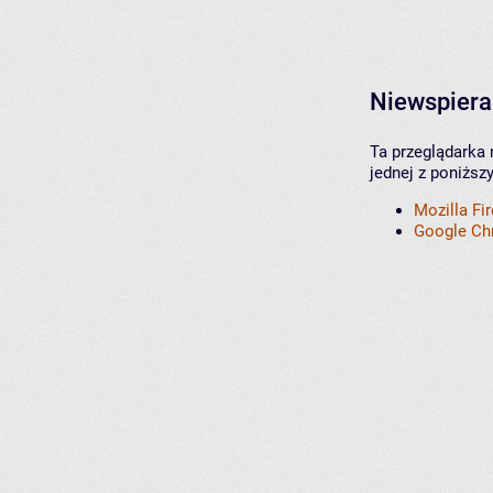
Niewspiera
Ta przeglądarka 
jednej z poniższ
Mozilla Fi
Google C