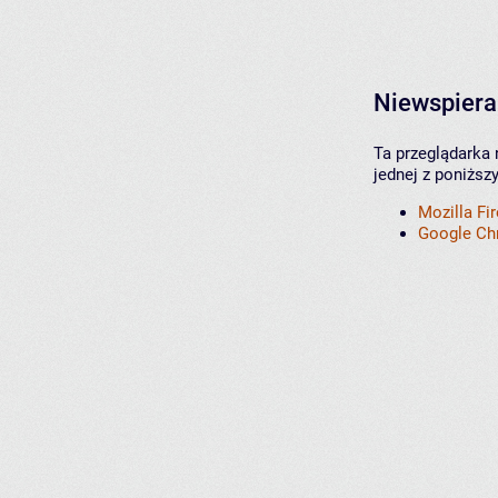
Niewspiera
Ta przeglądarka 
jednej z poniższ
Mozilla Fi
Google C