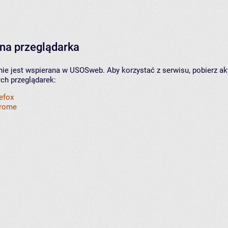
na przeglądarka
nie jest wspierana w USOSweb. Aby korzystać z serwisu, pobierz ak
ych przeglądarek:
refox
hrome