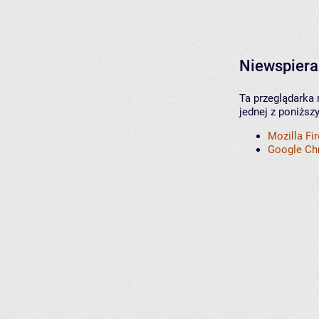
Niewspiera
Ta przeglądarka 
jednej z poniższ
Mozilla Fi
Google C