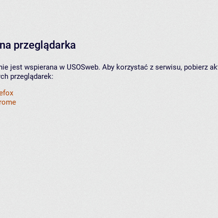
na przeglądarka
nie jest wspierana w USOSweb. Aby korzystać z serwisu, pobierz ak
ych przeglądarek:
refox
hrome