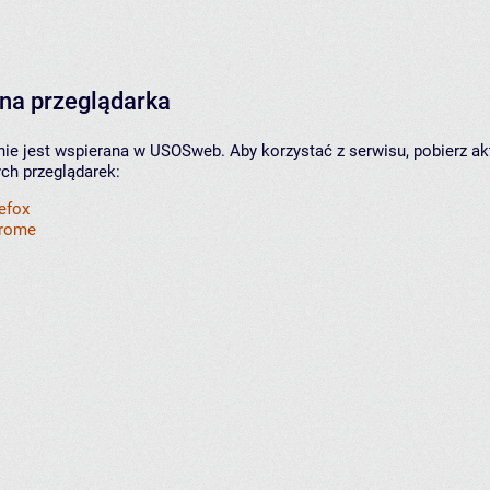
na przeglądarka
nie jest wspierana w USOSweb. Aby korzystać z serwisu, pobierz ak
ych przeglądarek:
refox
hrome