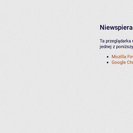
Niewspiera
Ta przeglądarka 
jednej z poniższ
Mozilla Fi
Google C